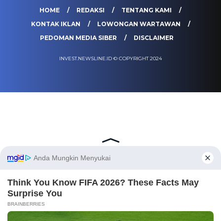
HOME
REDAKSI
TENTANG KAMI
KONTAK IKLAN
LOWONGAN WARTAWAN
PEDOMAN MEDIA SIBER
DISCLAIMER
INVEST.NEWSLINE.ID © COPYRIGHT 2024