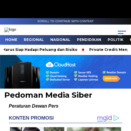
SCROLL TO CONTINUE WITH CONTENT
HOME
REGIONAL
NASIONAL
PENDIDIKAN
POLITIK
s Siap Hadapi Peluang dan Risiko
Private Credit: Menjanjikan
Pedoman Media Siber
Peraturan Dewan Pers