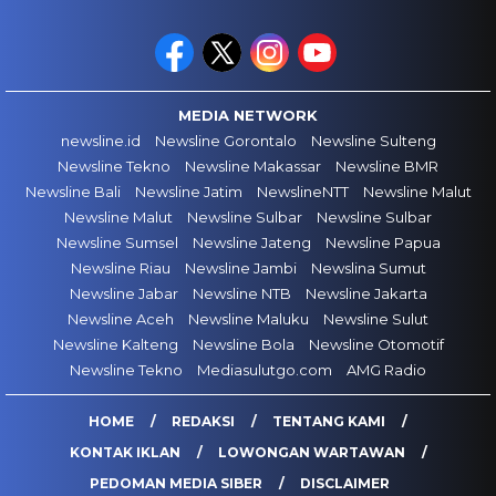
MEDIA NETWORK
newsline.id
Newsline Gorontalo
Newsline Sulteng
Newsline Tekno
Newsline Makassar
Newsline BMR
Newsline Bali
Newsline Jatim
NewslineNTT
Newsline Malut
Newsline Malut
Newsline Sulbar
Newsline Sulbar
Newsline Sumsel
Newsline Jateng
Newsline Papua
Newsline Riau
Newsline Jambi
Newslina Sumut
Newsline Jabar
Newsline NTB
Newsline Jakarta
Newsline Aceh
Newsline Maluku
Newsline Sulut
Newsline Kalteng
Newsline Bola
Newsline Otomotif
Newsline Tekno
Mediasulutgo.com
AMG Radio
HOME
REDAKSI
TENTANG KAMI
KONTAK IKLAN
LOWONGAN WARTAWAN
PEDOMAN MEDIA SIBER
DISCLAIMER