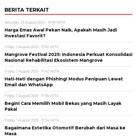
BERITA TERKAIT
Saturday, 23 August 2025 - 19:39 WITA
Harga Emas Awal Pekan Naik, Apakah Masih Jadi
Investasi Favorit?
Friday, 1 August 2025 - 17:50 WITA
Mangrove Festival 2025: Indonesia Perkuat Konsolidasi
Nasional Rehabilitasi Ekosistem Mangrove
Friday, 1 August 2025 - 17:42 WITA
Hati-Hati dengan Phishing! Modus Penipuan Lewat
Email dan WhatsApp
Friday, 1 August 2025 - 17:39 WITA
Begini Cara Memilih Mobil Bekas yang Masih Layak
Pakai
Friday, 1 August 2025 - 17:34 WITA
Bagaimana Estetika Otomotif Berubah dari Masa ke
Masa